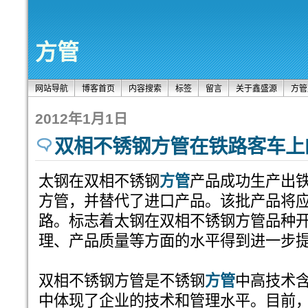
方管
网站导航
博客首页
内容搜索
标签
留言
关于鑫盛源
方管
2012年1月1日
双相不锈钢方管在铁路客车上
太钢在双相不锈钢
方管
产品成功生产出
方管，并替代了进口产品。该批产品将
路。标志着太钢在双相不锈钢方管品种
理、产品质量等方面的水平得到进一步
双相不锈钢方管是不锈钢
方管
中高技术
中体现了企业的技术和管理水平。目前，